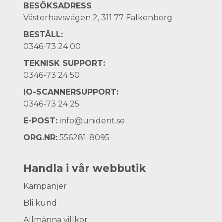
BESÖKSADRESS
Västerhavsvägen 2, 311 77 Falkenberg
BESTÄLL:
0346-73 24 00
TEKNISK SUPPORT:
0346-73 24 50
IO-SCANNERSUPPORT:
0346-73 24 25
E-POST:
info@unident.se
ORG.NR:
556281-8095
Handla i vår webbutik
Kampanjer
Bli kund
Allmänna villkor