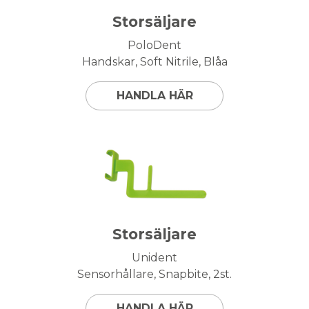
Storsäljare
PoloDent
Handskar, Soft Nitrile, Blåa
HANDLA HÄR
Storsäljare
Unident
Sensorhållare, Snapbite, 2st.
HANDLA HÄR