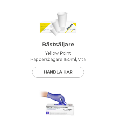
Bästsäljare
Yellow Point
Pappersbägare 180ml, Vita
HANDLA HÄR