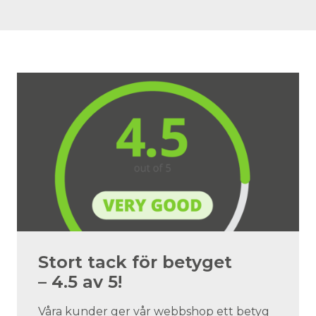
Stort tack för betyget
– 4.5 av 5!
Våra kunder ger vår webbshop ett betyg