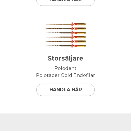
Storsäljare
Polodent
Polotaper Gold Endofilar
HANDLA HÄR