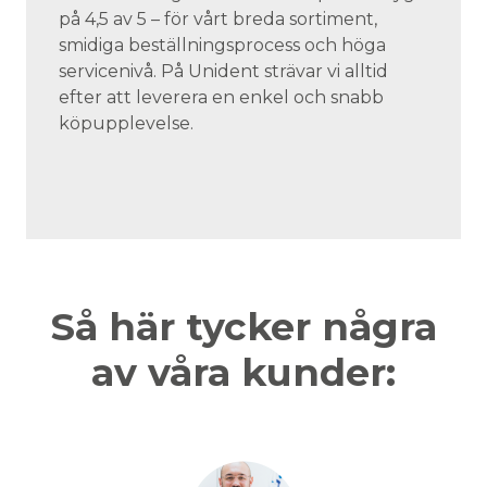
på 4,5 av 5 – för vårt breda sortiment,
smidiga beställningsprocess och höga
servicenivå. På Unident strävar vi alltid
efter att leverera en enkel och snabb
köpupplevelse.
Så här tycker några
av våra kunder: