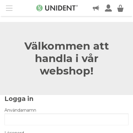
KONTAKT
Menu
Välkommen att
handla i vår
webshop!
Logga in
Användarnamn
Lösenord