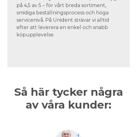
på 4,5 av 5 – för vårt breda sortiment,
smidiga beställningsprocess och höga
servicenivå. På Unident strävar vi alltid
efter att leverera en enkel och snabb
köpupplevelse.
Så här tycker några
av våra kunder: