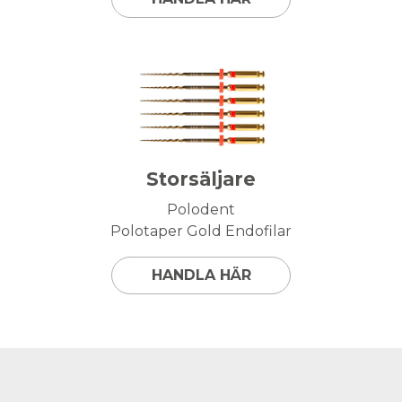
Storsäljare
Polodent
Polotaper Gold Endofilar
HANDLA HÄR