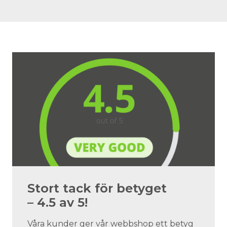
Stort tack för betyget
– 4.5 av 5!
Våra kunder ger vår webbshop ett betyg