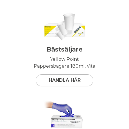
Bästsäljare
Yellow Point
Pappersbägare 180ml, Vita
HANDLA HÄR