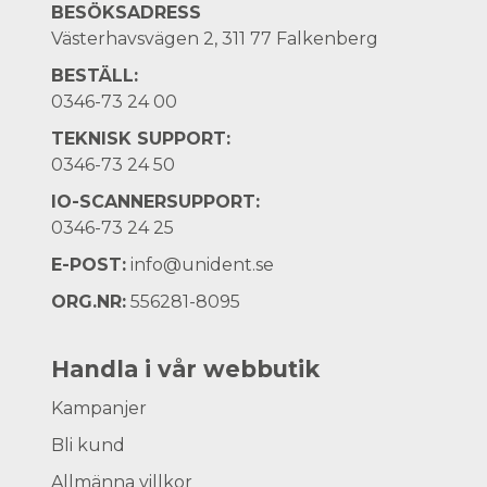
BESÖKSADRESS
Västerhavsvägen 2, 311 77 Falkenberg
BESTÄLL:
0346-73 24 00
TEKNISK SUPPORT:
0346-73 24 50
IO-SCANNERSUPPORT:
0346-73 24 25
E-POST:
info@unident.se
ORG.NR:
556281-8095
Handla i vår webbutik
Kampanjer
Bli kund
Allmänna villkor