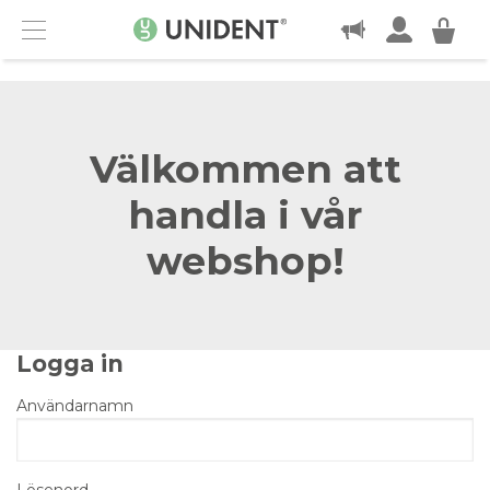
KONTAKT
Menu
Välkommen att
handla i vår
webshop!
Logga in
Användarnamn
Lösenord