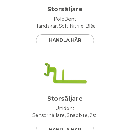
Storsäljare
PoloDent
Handskar, Soft Nitrile, Blåa
HANDLA HÄR
Storsäljare
Unident
Sensorhållare, Snapbite, 2st.
HANDLA HÄR