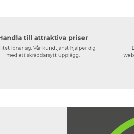
Handla till attraktiva priser
litet lönar sig. Vår kundtjänst hjälper dig
D
med ett skräddarsytt upplägg.
webs