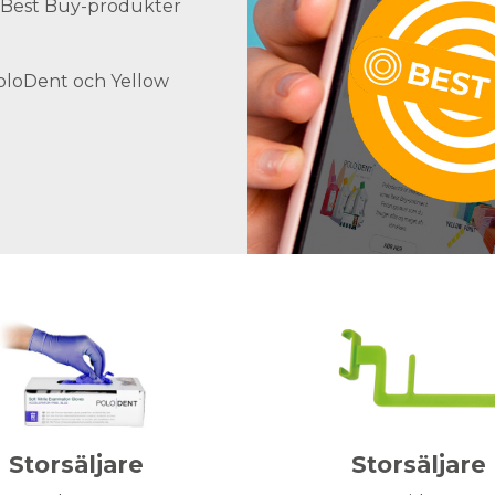
ra Best Buy-produkter
PoloDent och Yellow
Storsäljare
Storsäljare