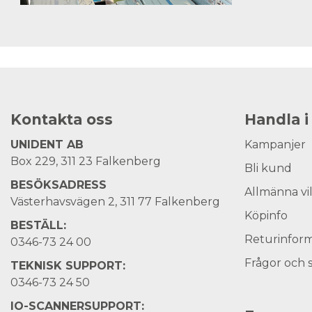
Kontakta oss
Handla i
UNIDENT AB
Kampanjer
Box 229, 311 23 Falkenberg
Bli kund
BESÖKSADRESS
Allmänna vi
Västerhavsvägen 2, 311 77 Falkenberg
Köpinfo
BESTÄLL:
Returinform
0346-73 24 00
Frågor och 
TEKNISK SUPPORT:
0346-73 24 50
IO-SCANNERSUPPORT: