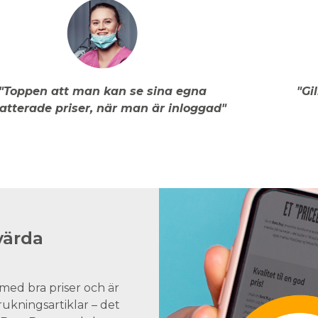
"Toppen att man kan se sina egna
"Gi
atterade priser, när man är inloggad"
värda
med bra priser och är
brukningsartiklar – det