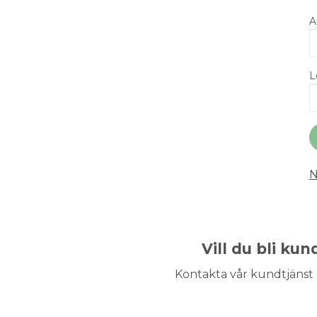
A
L
N
Vill du bli ku
Kontakta vår kundtjänst