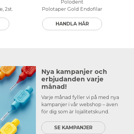
Polodent
, 2st.
Polotaper Gold Endofilar
HANDLA HÄR
Nya kampanjer och
erbjudanden varje
månad!
Varje månad fyller vi på med nya
kampanjer i vår webshop – även
för dig som är lojalitetskund.
SE KAMPANJER