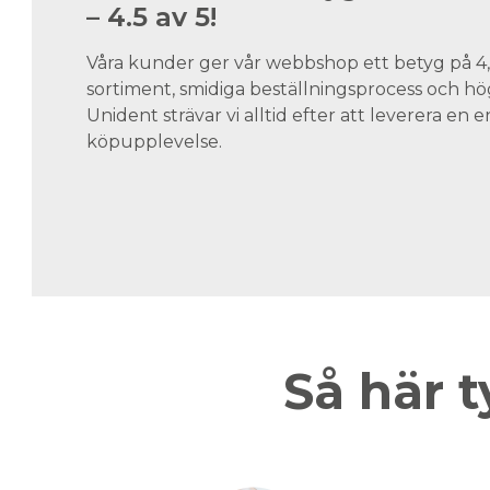
– 4.5 av 5!
Våra kunder ger vår webbshop ett betyg på 4,5
sortiment, smidiga beställningsprocess och hög
Unident strävar vi alltid efter att leverera en
köpupplevelse.
Så här t