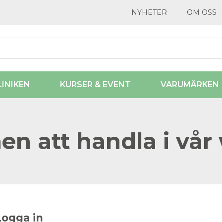
NYHETER
OM OSS
LINIKEN
KURSER & EVENT
VARUMÄRKEN
n att handla i vår
Logga in