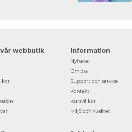
 vår webbutik
Information
Nyheter
Om oss
llkor
Support och service
Kontakt
ation
Kursvillkor
svar
Miljö och kvalitet