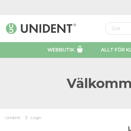
WEBBUTIK
ALLT FÖR K
Välkomme
Unident
Login