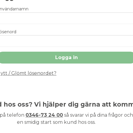
nvändarnamn
ösenord
ytt / Glömt lösenordet?
nd hos oss? Vi hjälper dig gärna att kom
 på telefon
0346-73 24 00
så svarar vi på dina frågor och 
en smidig start som kund hos oss.