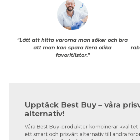
"Lätt att hitta varorna man söker och bra
att man kan spara flera olika
rab
favoritlistor."
Upptäck Best Buy – våra pris
alternativ!
Våra Best Buy-produkter kombinerar kvalitet 
ett smart och prisvärt alternativ till andra för