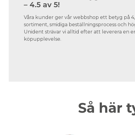
– 4.5 av 5!
Våra kunder ger vår webbshop ett betyg på 4,5
sortiment, smidiga beställningsprocess och hög
Unident strävar vi alltid efter att leverera en
köpupplevelse.
Så här t