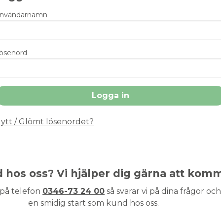
nvändarnamn
ösenord
ytt / Glömt lösenordet?
nd hos oss? Vi hjälper dig gärna att kom
 på telefon
0346-73 24 00
så svarar vi på dina frågor och 
en smidig start som kund hos oss.