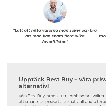
"Lätt att hitta varorna man söker och bra
att man kan spara flera olika
rab
favoritlistor."
Upptäck Best Buy – våra pris
alternativ!
Våra Best Buy-produkter kombinerar kvalitet 
ett smart och prisvärt alternativ till andra för