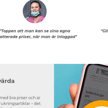
"Toppen att man kan se sina egna
"Gi
atterade priser, när man är inloggad"
värda
med bra priser och är
brukningsartiklar – det