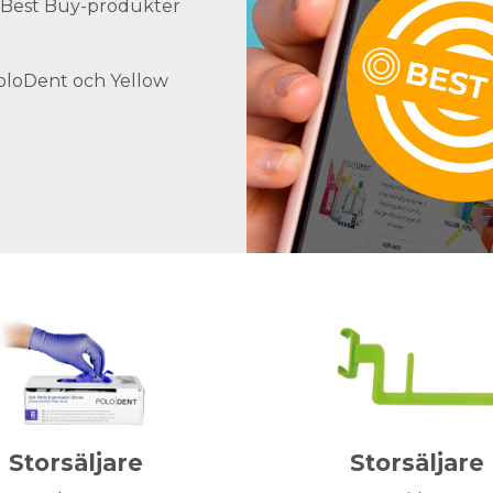
ra Best Buy-produkter
PoloDent och Yellow
Storsäljare
Storsäljare