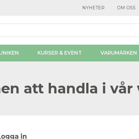
NYHETER
OM OSS
LINIKEN
KURSER & EVENT
VARUMÄRKEN
n att handla i vår
Logga in