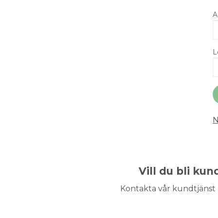
A
L
N
Vill du bli ku
Kontakta vår kundtjänst