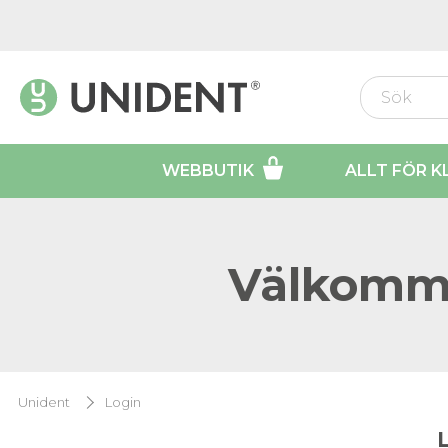
WEBBUTIK
ALLT FÖR K
Välkomme
Unident
Login