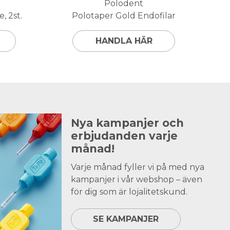
Polodent
, 2st.
Polotaper Gold Endofilar
HANDLA HÄR
Nya kampanjer och
erbjudanden varje
månad!
Varje månad fyller vi på med nya
kampanjer i vår webshop – även
för dig som är lojalitetskund.
SE KAMPANJER