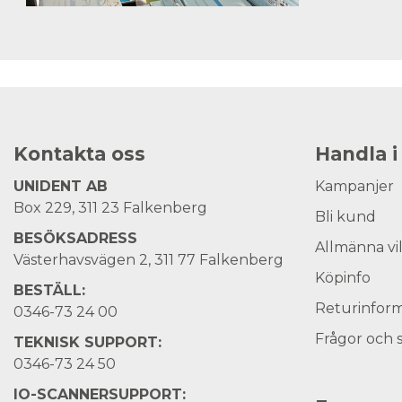
Kontakta oss
Handla i
UNIDENT AB
Kampanjer
Box 229, 311 23 Falkenberg
Bli kund
BESÖKSADRESS
Allmänna vi
Västerhavsvägen 2, 311 77 Falkenberg
Köpinfo
BESTÄLL:
Returinform
0346-73 24 00
Frågor och 
TEKNISK SUPPORT:
0346-73 24 50
IO-SCANNERSUPPORT: