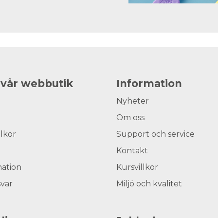
 vår webbutik
Information
Nyheter
Om oss
llkor
Support och service
Kontakt
ation
Kursvillkor
svar
Miljö och kvalitet