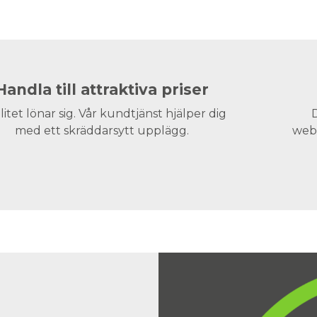
Handla till attraktiva priser
litet lönar sig. Vår kundtjänst hjälper dig
D
med ett skräddarsytt upplägg.
webs