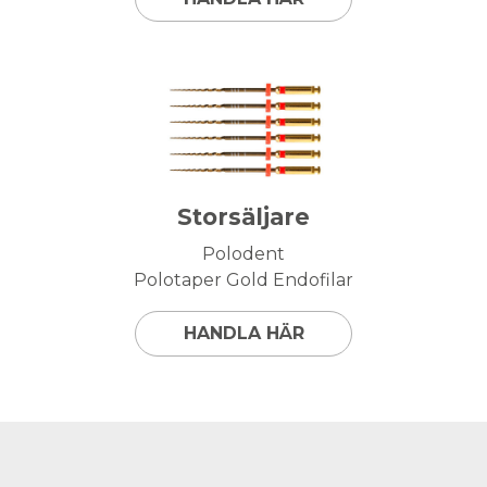
Storsäljare
Polodent
Polotaper Gold Endofilar
HANDLA HÄR