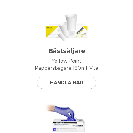
Bästsäljare
Yellow Point
Pappersbägare 180ml, Vita
HANDLA HÄR