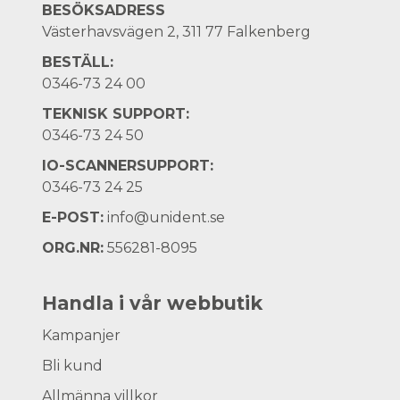
BESÖKSADRESS
Västerhavsvägen 2, 311 77 Falkenberg
BESTÄLL:
0346-73 24 00
TEKNISK SUPPORT:
0346-73 24 50
IO-SCANNERSUPPORT:
0346-73 24 25
E-POST:
info@unident.se
ORG.NR:
556281-8095
Handla i vår webbutik
Kampanjer
Bli kund
Allmänna villkor