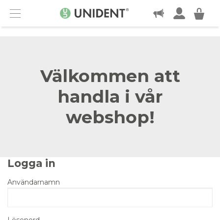
KONTAKT
Menu
Välkommen att
handla i vår
webshop!
Logga in
Användarnamn
Lösenord