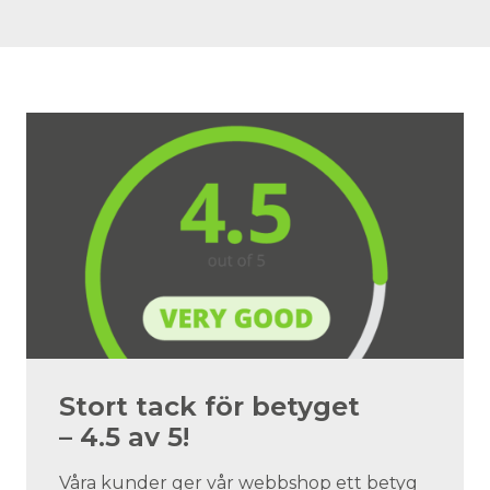
Stort tack för betyget
– 4.5 av 5!
Våra kunder ger vår webbshop ett betyg