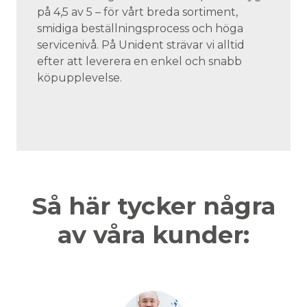
på 4,5 av 5 – för vårt breda sortiment,
smidiga beställningsprocess och höga
servicenivå. På Unident strävar vi alltid
efter att leverera en enkel och snabb
köpupplevelse.
Så här tycker några
av våra kunder: