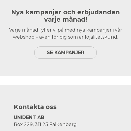
Nya kampanjer och erbjudanden
varje månad!
Varje månad fyller vi på med nya kampanjer i vår
webshop – även för dig som är lojalitetskund.
SE KAMPANJER
Kontakta oss
UNIDENT AB
Box 229, 311 23 Falkenberg