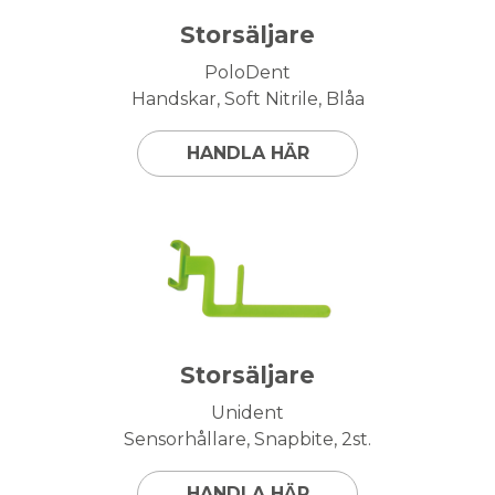
Storsäljare
PoloDent
Handskar, Soft Nitrile, Blåa
HANDLA HÄR
Storsäljare
Unident
Sensorhållare, Snapbite, 2st.
HANDLA HÄR