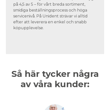
på 4,5 av 5 – för vårt breda sortiment,
smidiga beställningsprocess och höga
servicenivå. På Unident strävar vi alltid
efter att leverera en enkel och snabb
köpupplevelse.
Så här tycker några
av våra kunder: