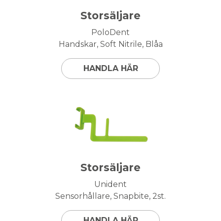
Storsäljare
PoloDent
Handskar, Soft Nitrile, Blåa
HANDLA HÄR
Storsäljare
Unident
Sensorhållare, Snapbite, 2st.
HANDLA HÄR