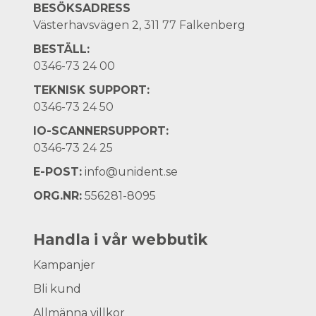
BESÖKSADRESS
Västerhavsvägen 2, 311 77 Falkenberg
BESTÄLL:
0346-73 24 00
TEKNISK SUPPORT:
0346-73 24 50
IO-SCANNERSUPPORT:
0346-73 24 25
E-POST:
info@unident.se
ORG.NR:
556281-8095
Handla i vår webbutik
Kampanjer
Bli kund
Allmänna villkor