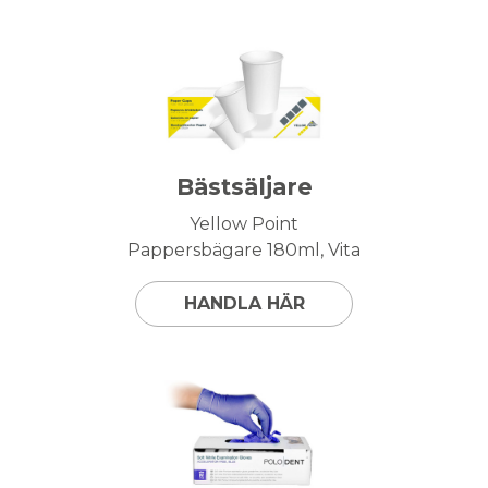
Bästsäljare
Yellow Point
Pappersbägare 180ml, Vita
HANDLA HÄR