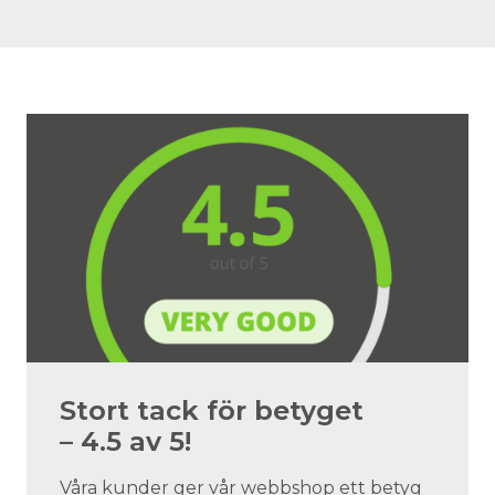
Stort tack för betyget
– 4.5 av 5!
Våra kunder ger vår webbshop ett betyg