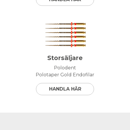
Storsäljare
Polodent
Polotaper Gold Endofilar
HANDLA HÄR