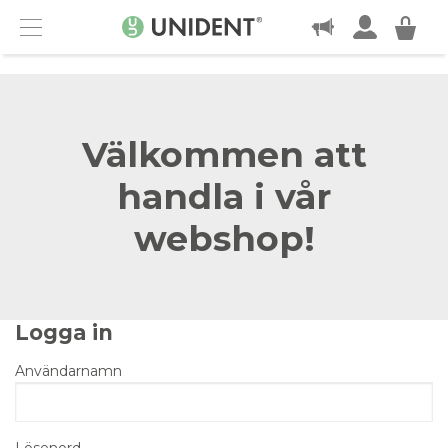
KONTAKT
Menu
Välkommen att
handla i vår
webshop!
Logga in
Användarnamn
Lösenord