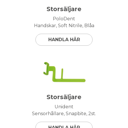
Storsäljare
PoloDent
Handskar, Soft Nitrile, Blåa
HANDLA HÄR
Storsäljare
Unident
Sensorhållare, Snapbite, 2st.
HANDLA HÄR