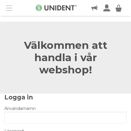
KONTAKT
Menu
Välkommen att
handla i vår
webshop!
Logga in
Användarnamn
Lösenord