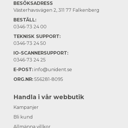
BESÖKSADRESS
Västerhavsvägen 2, 311 77 Falkenberg
BESTÄLL:
0346-73 24 00
TEKNISK SUPPORT:
0346-73 24 50
IO-SCANNERSUPPORT:
0346-73 24 25
E-POST:
info@unident.se
ORG.NR:
556281-8095
Handla i vår webbutik
Kampanjer
Bli kund
Allmänna villkor