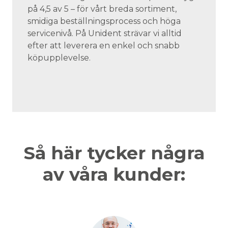
på 4,5 av 5 – för vårt breda sortiment,
smidiga beställningsprocess och höga
servicenivå. På Unident strävar vi alltid
efter att leverera en enkel och snabb
köpupplevelse.
Så här tycker några
av våra kunder: