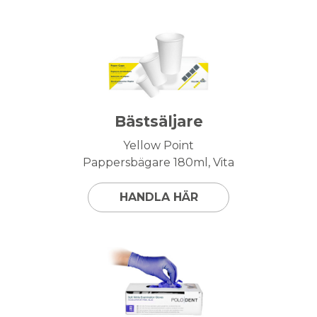
Bästsäljare
Yellow Point
Pappersbägare 180ml, Vita
HANDLA HÄR