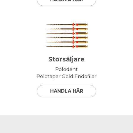
Storsäljare
Polodent
Polotaper Gold Endofilar
HANDLA HÄR