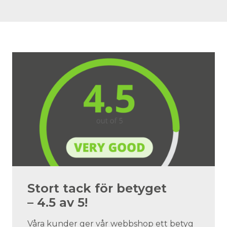
Stort tack för betyget
– 4.5 av 5!
Våra kunder ger vår webbshop ett betyg