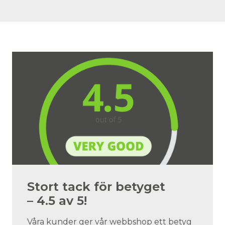
Stort tack för betyget
– 4.5 av 5!
Våra kunder ger vår webbshop ett betyg