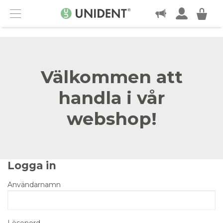
KONTAKT
Menu
Välkommen att
handla i vår
webshop!
Logga in
Användarnamn
Lösenord