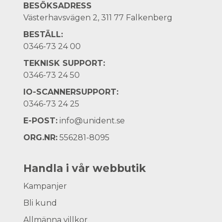
BESÖKSADRESS
Västerhavsvägen 2, 311 77 Falkenberg
BESTÄLL:
0346-73 24 00
TEKNISK SUPPORT:
0346-73 24 50
IO-SCANNERSUPPORT:
0346-73 24 25
E-POST:
info@unident.se
ORG.NR:
556281-8095
Handla i vår webbutik
Kampanjer
Bli kund
Allmänna villkor