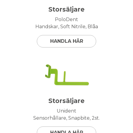
Storsäljare
PoloDent
Handskar, Soft Nitrile, Blåa
HANDLA HÄR
Storsäljare
Unident
Sensorhållare, Snapbite, 2st.
HANDLA HÄR