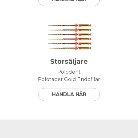
Storsäljare
Polodent
Polotaper Gold Endofilar
HANDLA HÄR