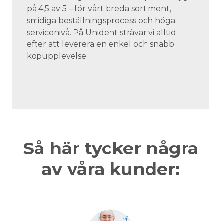
på 4,5 av 5 – för vårt breda sortiment,
smidiga beställningsprocess och höga
servicenivå. På Unident strävar vi alltid
efter att leverera en enkel och snabb
köpupplevelse.
Så här tycker några
av våra kunder: