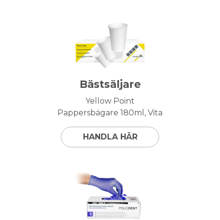
Bästsäljare
Yellow Point
Pappersbägare 180ml, Vita
HANDLA HÄR