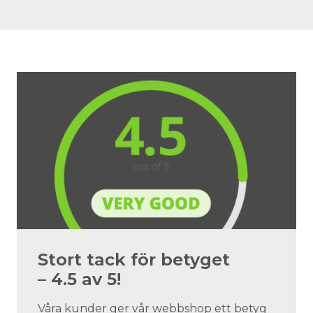
Stort tack för betyget
– 4.5 av 5!
Våra kunder ger vår webbshop ett betyg