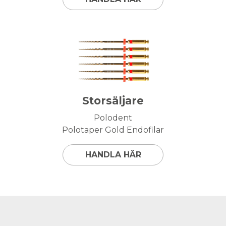
Storsäljare
Polodent
Polotaper Gold Endofilar
HANDLA HÄR