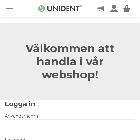
KONTAKT
Menu
Välkommen att
handla i vår
webshop!
Logga in
Användarnamn
Lösenord