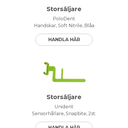
Storsäljare
PoloDent
Handskar, Soft Nitrile, Blåa
HANDLA HÄR
Storsäljare
Unident
Sensorhållare, Snapbite, 2st.
HANDLA HÄR