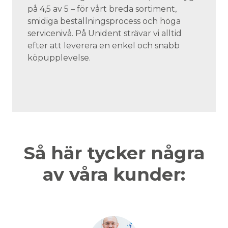
på 4,5 av 5 – för vårt breda sortiment,
smidiga beställningsprocess och höga
servicenivå. På Unident strävar vi alltid
efter att leverera en enkel och snabb
köpupplevelse.
Så här tycker några
av våra kunder: