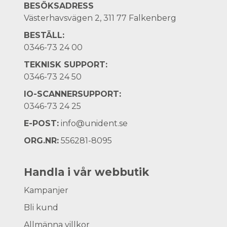
BESÖKSADRESS
Västerhavsvägen 2, 311 77 Falkenberg
BESTÄLL:
0346-73 24 00
TEKNISK SUPPORT:
0346-73 24 50
IO-SCANNERSUPPORT:
0346-73 24 25
E-POST:
info@unident.se
ORG.NR:
556281-8095
Handla i vår webbutik
Kampanjer
Bli kund
Allmänna villkor