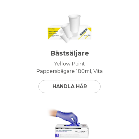
Bästsäljare
Yellow Point
Pappersbägare 180ml, Vita
HANDLA HÄR