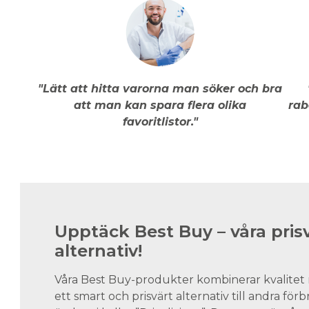
"Lätt att hitta varorna man söker och bra
att man kan spara flera olika
rab
favoritlistor."
Upptäck Best Buy – våra pris
alternativ!
Våra Best Buy-produkter kombinerar kvalitet 
ett smart och prisvärt alternativ till andra för