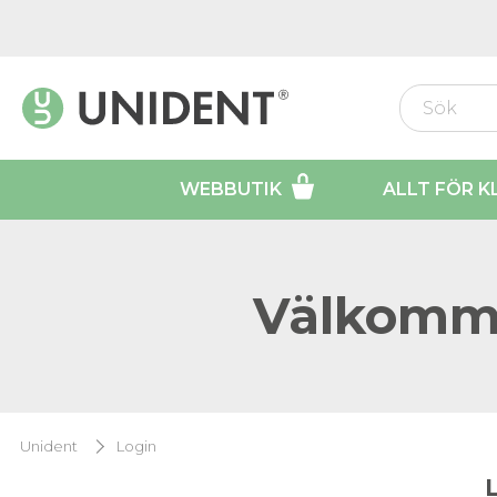
WEBBUTIK
ALLT FÖR K
Välkomme
Unident
Login