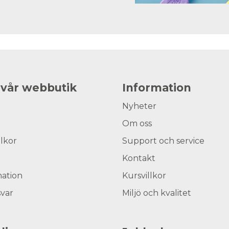
 vår webbutik
Information
Nyheter
Om oss
llkor
Support och service
Kontakt
ation
Kursvillkor
svar
Miljö och kvalitet