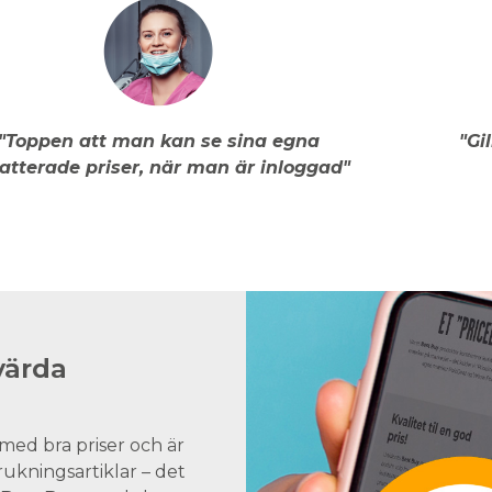
"Toppen att man kan se sina egna
"Gi
atterade priser, när man är inloggad"
värda
med bra priser och är
brukningsartiklar – det