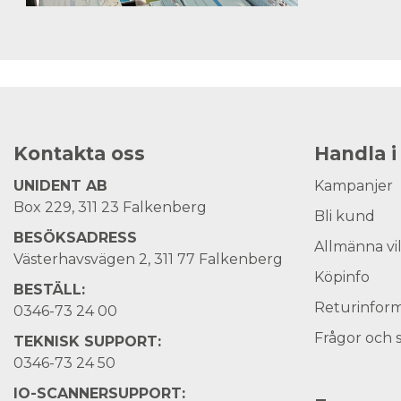
Kontakta oss
Handla i
UNIDENT AB
Kampanjer
Box 229, 311 23 Falkenberg
Bli kund
BESÖKSADRESS
Allmänna vi
Västerhavsvägen 2, 311 77 Falkenberg
Köpinfo
BESTÄLL:
Returinform
0346-73 24 00
Frågor och 
TEKNISK SUPPORT:
0346-73 24 50
IO-SCANNERSUPPORT: