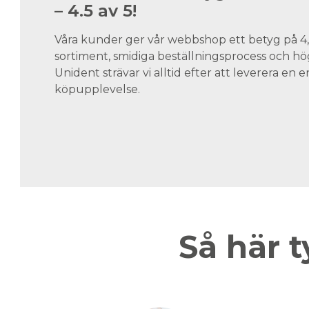
– 4.5 av 5!
Våra kunder ger vår webbshop ett betyg på 4,5
sortiment, smidiga beställningsprocess och hög
Unident strävar vi alltid efter att leverera en
köpupplevelse.
Så här t