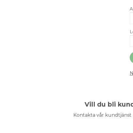
A
L
N
Vill du bli ku
Kontakta vår kundtjänst