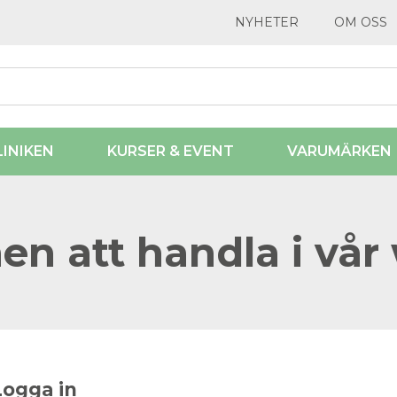
NYHETER
OM OSS
LINIKEN
KURSER & EVENT
VARUMÄRKEN
n att handla i vår
Logga in