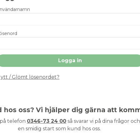
nvändarnamn
ösenord
ytt / Glömt lösenordet?
nd hos oss? Vi hjälper dig gärna att kom
 på telefon
0346-73 24 00
så svarar vi på dina frågor och 
en smidig start som kund hos oss.