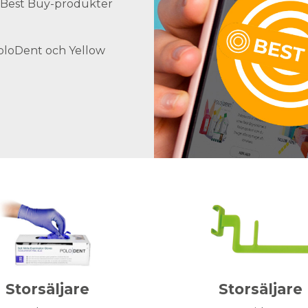
ra Best Buy-produkter
PoloDent och Yellow
Storsäljare
Storsäljare