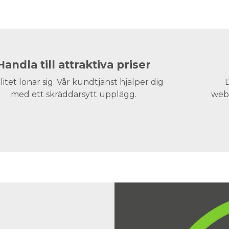
Handla till attraktiva priser
litet lönar sig. Vår kundtjänst hjälper dig
D
med ett skräddarsytt upplägg.
webs