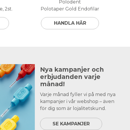
Polodent
, 2st.
Polotaper Gold Endofilar
HANDLA HÄR
Nya kampanjer och
erbjudanden varje
månad!
Varje månad fyller vi på med nya
kampanjer i vår webshop – även
för dig som är lojalitetskund.
SE KAMPANJER