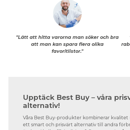
"Lätt att hitta varorna man söker och bra
att man kan spara flera olika
rab
favoritlistor."
Upptäck Best Buy – våra pris
alternativ!
Våra Best Buy-produkter kombinerar kvalitet 
ett smart och prisvärt alternativ till andra för