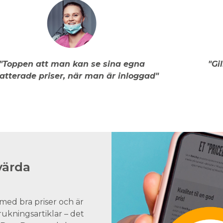
"Toppen att man kan se sina egna
"Gi
atterade priser, när man är inloggad"
värda
med bra priser och är
brukningsartiklar – det