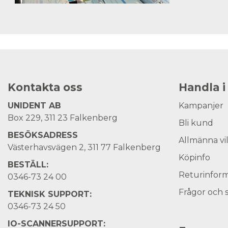
Kontakta oss
Handla i
UNIDENT AB
Kampanjer
Box 229, 311 23 Falkenberg
Bli kund
BESÖKSADRESS
Allmänna vi
Västerhavsvägen 2, 311 77 Falkenberg
Köpinfo
BESTÄLL:
Returinform
0346-73 24 00
Frågor och 
TEKNISK SUPPORT:
0346-73 24 50
IO-SCANNERSUPPORT: