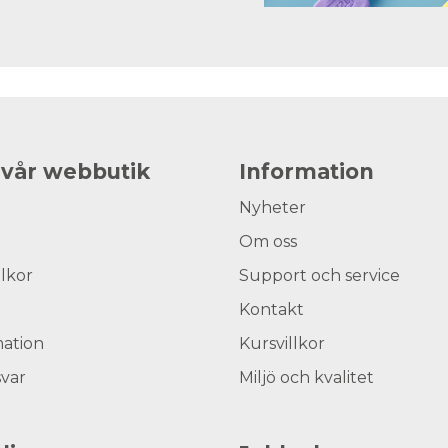
 vår webbutik
Information
Nyheter
Om oss
llkor
Support och service
Kontakt
ation
Kursvillkor
svar
Miljö och kvalitet