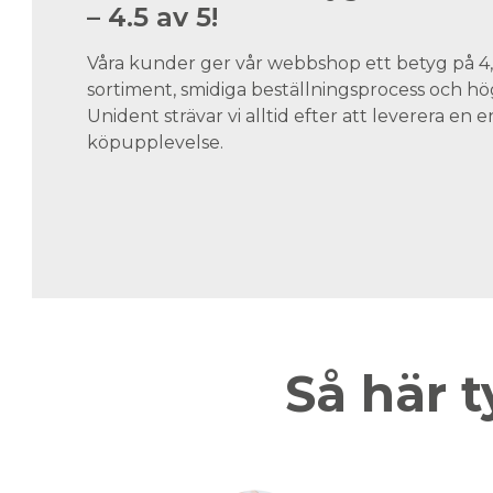
– 4.5 av 5!
Våra kunder ger vår webbshop ett betyg på 4,5
sortiment, smidiga beställningsprocess och hög
Unident strävar vi alltid efter att leverera en
köpupplevelse.
Så här t