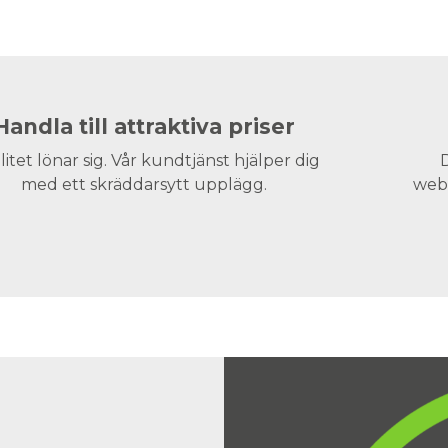
Handla till attraktiva priser
litet lönar sig. Vår kundtjänst hjälper dig
D
med ett skräddarsytt upplägg.
webs