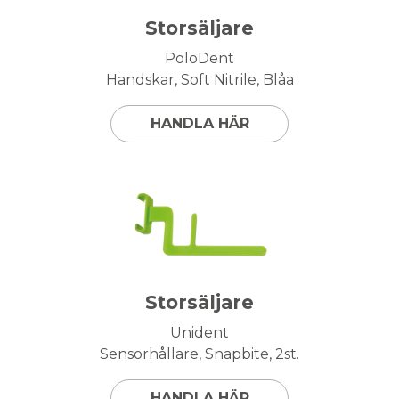
Storsäljare
PoloDent
Handskar, Soft Nitrile, Blåa
HANDLA HÄR
Storsäljare
Unident
Sensorhållare, Snapbite, 2st.
HANDLA HÄR