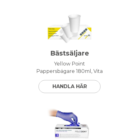
Bästsäljare
Yellow Point
Pappersbägare 180ml, Vita
HANDLA HÄR