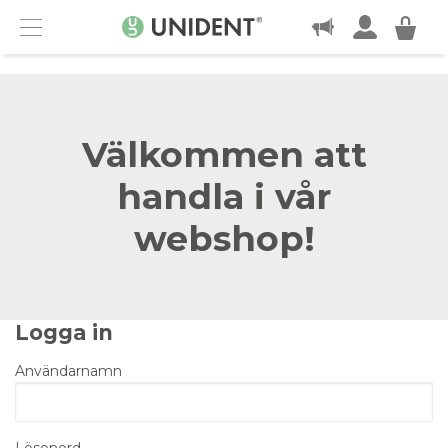
KONTAKT
Menu
Välkommen att
handla i vår
webshop!
Logga in
Användarnamn
Lösenord