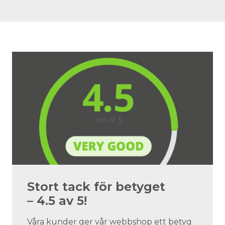
Stort tack för betyget
– 4.5 av 5!
Våra kunder ger vår webbshop ett betyg