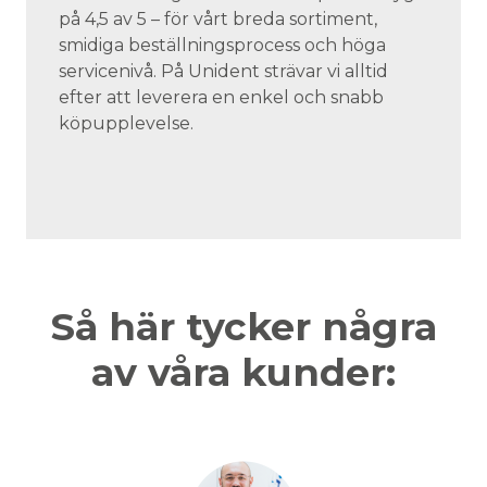
på 4,5 av 5 – för vårt breda sortiment,
smidiga beställningsprocess och höga
servicenivå. På Unident strävar vi alltid
efter att leverera en enkel och snabb
köpupplevelse.
Så här tycker några
av våra kunder: