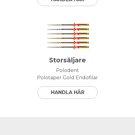
Storsäljare
Polodent
Polotaper Gold Endofilar
HANDLA HÄR