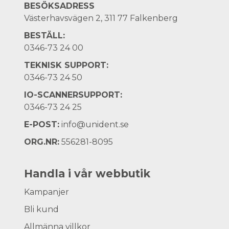
BESÖKSADRESS
Västerhavsvägen 2, 311 77 Falkenberg
BESTÄLL:
0346-73 24 00
TEKNISK SUPPORT:
0346-73 24 50
IO-SCANNERSUPPORT:
0346-73 24 25
E-POST:
info@unident.se
ORG.NR:
556281-8095
Handla i vår webbutik
Kampanjer
Bli kund
Allmänna villkor