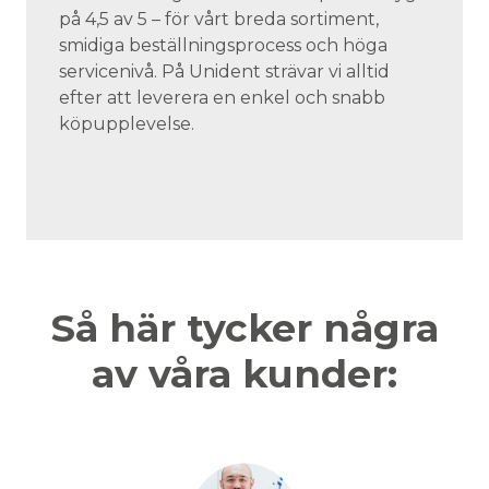
på 4,5 av 5 – för vårt breda sortiment,
smidiga beställningsprocess och höga
servicenivå. På Unident strävar vi alltid
efter att leverera en enkel och snabb
köpupplevelse.
Så här tycker några
av våra kunder: