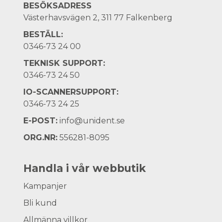
BESÖKSADRESS
Västerhavsvägen 2, 311 77 Falkenberg
BESTÄLL:
0346-73 24 00
TEKNISK SUPPORT:
0346-73 24 50
IO-SCANNERSUPPORT:
0346-73 24 25
E-POST:
info@unident.se
ORG.NR:
556281-8095
Handla i vår webbutik
Kampanjer
Bli kund
Allmänna villkor