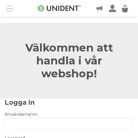
KONTAKT
Menu
Välkommen att
handla i vår
webshop!
Logga in
Användarnamn
Lösenord