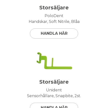
Storsäljare
PoloDent
Handskar, Soft Nitrile, Blåa
HANDLA HÄR
Storsäljare
Unident
Sensorhållare, Snapbite, 2st.
HANDLA HÄR