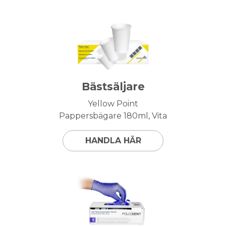
Bästsäljare
Yellow Point
Pappersbägare 180ml, Vita
HANDLA HÄR