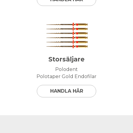
Storsäljare
Polodent
Polotaper Gold Endofilar
HANDLA HÄR