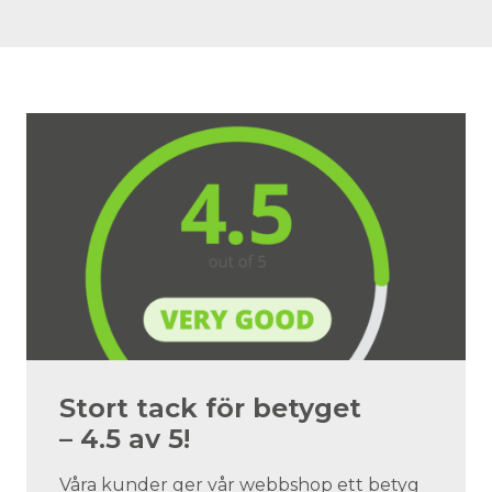
Stort tack för betyget
– 4.5 av 5!
Våra kunder ger vår webbshop ett betyg