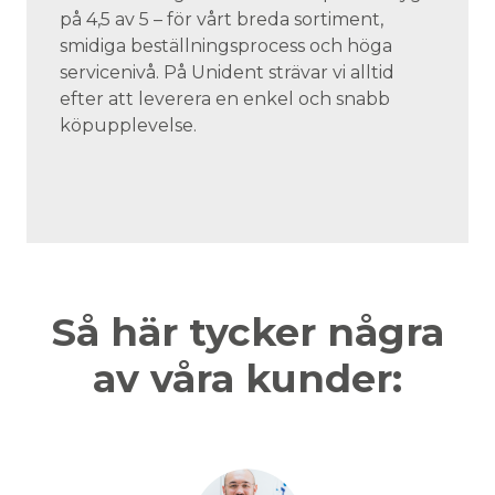
på 4,5 av 5 – för vårt breda sortiment,
smidiga beställningsprocess och höga
servicenivå. På Unident strävar vi alltid
efter att leverera en enkel och snabb
köpupplevelse.
Så här tycker några
av våra kunder: