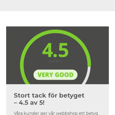
Stort tack för betyget
– 4.5 av 5!
Våra kunder ger vår webbshop ett betyg