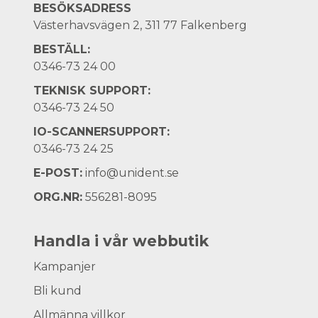
BESÖKSADRESS
Västerhavsvägen 2, 311 77 Falkenberg
BESTÄLL:
0346-73 24 00
TEKNISK SUPPORT:
0346-73 24 50
IO-SCANNERSUPPORT:
0346-73 24 25
E-POST:
info@unident.se
ORG.NR:
556281-8095
Handla i vår webbutik
Kampanjer
Bli kund
Allmänna villkor