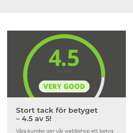
Stort tack för betyget
– 4.5 av 5!
Våra kunder ger vår webbshop ett betyg