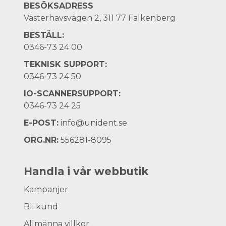
BESÖKSADRESS
Västerhavsvägen 2, 311 77 Falkenberg
BESTÄLL:
0346-73 24 00
TEKNISK SUPPORT:
0346-73 24 50
IO-SCANNERSUPPORT:
0346-73 24 25
E-POST:
info@unident.se
ORG.NR:
556281-8095
Handla i vår webbutik
Kampanjer
Bli kund
Allmänna villkor