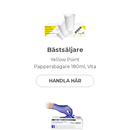
Bästsäljare
Yellow Point
Pappersbägare 180ml, Vita
HANDLA HÄR