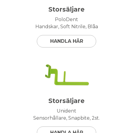
Storsäljare
PoloDent
Handskar, Soft Nitrile, Blåa
HANDLA HÄR
Storsäljare
Unident
Sensorhållare, Snapbite, 2st.
HANDLA HÄR