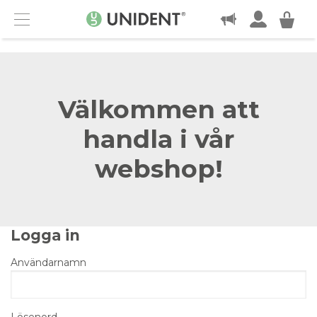
KONTAKT
Menu
Välkommen att
handla i vår
webshop!
Logga in
Användarnamn
Lösenord