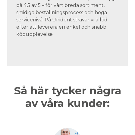
på 4,5 av 5 – för vårt breda sortiment,
smidiga beställningsprocess och höga
servicenivå. På Unident strävar vi alltid
efter att leverera en enkel och snabb
köpupplevelse.
Så här tycker några
av våra kunder: