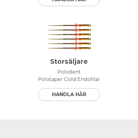
Storsäljare
Polodent
Polotaper Gold Endofilar
HANDLA HÄR