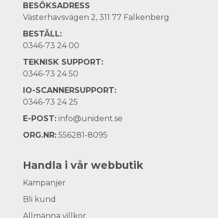
BESÖKSADRESS
Västerhavsvägen 2, 311 77 Falkenberg
BESTÄLL:
0346-73 24 00
TEKNISK SUPPORT:
0346-73 24 50
IO-SCANNERSUPPORT:
0346-73 24 25
E-POST:
info@unident.se
ORG.NR:
556281-8095
Handla i vår webbutik
Kampanjer
Bli kund
Allmänna villkor