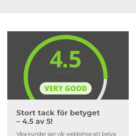
Stort tack för betyget
– 4.5 av 5!
Våra kunder ger vår webbshop ett betyg