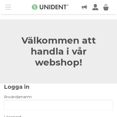
KONTAKT
Menu
Välkommen att
handla i vår
webshop!
Logga in
Användarnamn
Lösenord