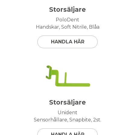
Storsäljare
PoloDent
Handskar, Soft Nitrile, Blåa
HANDLA HÄR
Storsäljare
Unident
Sensorhållare, Snapbite, 2st.
HANDLA HÄR