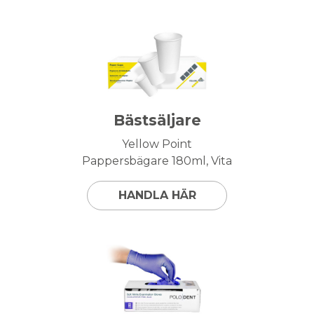
Bästsäljare
Yellow Point
Pappersbägare 180ml, Vita
HANDLA HÄR