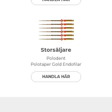
Storsäljare
Polodent
Polotaper Gold Endofilar
HANDLA HÄR