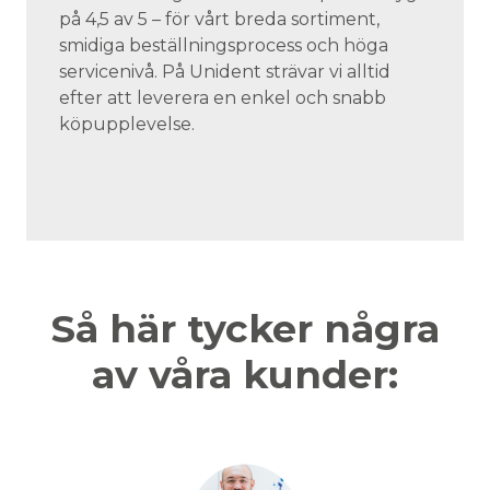
på 4,5 av 5 – för vårt breda sortiment,
smidiga beställningsprocess och höga
servicenivå. På Unident strävar vi alltid
efter att leverera en enkel och snabb
köpupplevelse.
Så här tycker några
av våra kunder: