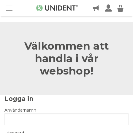
KONTAKT
Menu
Välkommen att
handla i vår
webshop!
Logga in
Användarnamn
Lösenord