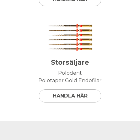
Storsäljare
Polodent
Polotaper Gold Endofilar
HANDLA HÄR