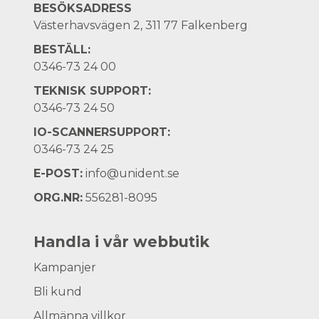
BESÖKSADRESS
Västerhavsvägen 2, 311 77 Falkenberg
BESTÄLL:
0346-73 24 00
TEKNISK SUPPORT:
0346-73 24 50
IO-SCANNERSUPPORT:
0346-73 24 25
E-POST:
info@unident.se
ORG.NR:
556281-8095
Handla i vår webbutik
Kampanjer
Bli kund
Allmänna villkor