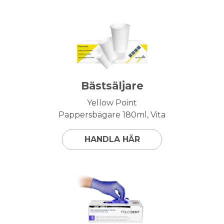
Bästsäljare
Yellow Point
Pappersbägare 180ml, Vita
HANDLA HÄR