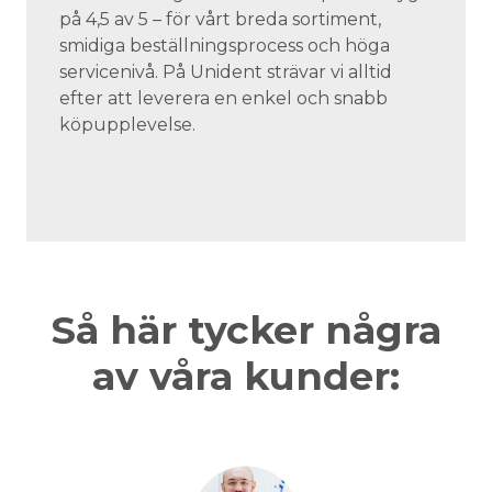
på 4,5 av 5 – för vårt breda sortiment,
smidiga beställningsprocess och höga
servicenivå. På Unident strävar vi alltid
efter att leverera en enkel och snabb
köpupplevelse.
Så här tycker några
av våra kunder: