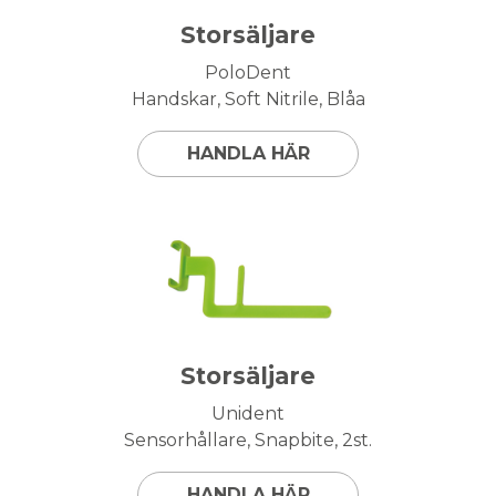
Storsäljare
PoloDent
Handskar, Soft Nitrile, Blåa
HANDLA HÄR
Storsäljare
Unident
Sensorhållare, Snapbite, 2st.
HANDLA HÄR