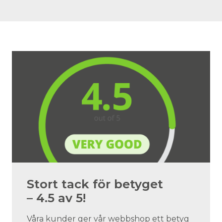
Stort tack för betyget
– 4.5 av 5!
Våra kunder ger vår webbshop ett betyg