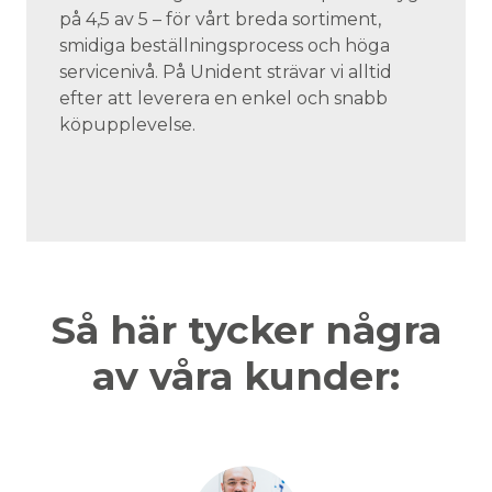
på 4,5 av 5 – för vårt breda sortiment,
smidiga beställningsprocess och höga
servicenivå. På Unident strävar vi alltid
efter att leverera en enkel och snabb
köpupplevelse.
Så här tycker några
av våra kunder: