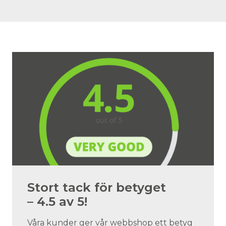
Stort tack för betyget
– 4.5 av 5!
Våra kunder ger vår webbshop ett betyg