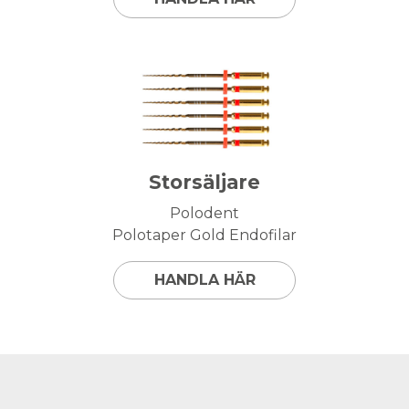
Storsäljare
Polodent
Polotaper Gold Endofilar
HANDLA HÄR