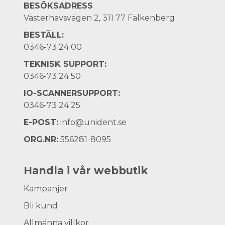
BESÖKSADRESS
Västerhavsvägen 2, 311 77 Falkenberg
BESTÄLL:
0346-73 24 00
TEKNISK SUPPORT:
0346-73 24 50
IO-SCANNERSUPPORT:
0346-73 24 25
E-POST:
info@unident.se
ORG.NR:
556281-8095
Handla i vår webbutik
Kampanjer
Bli kund
Allmänna villkor