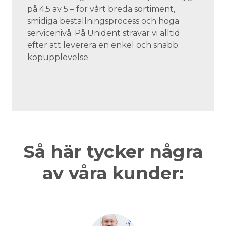
på 4,5 av 5 – för vårt breda sortiment,
smidiga beställningsprocess och höga
servicenivå. På Unident strävar vi alltid
efter att leverera en enkel och snabb
köpupplevelse.
Så här tycker några
av våra kunder: