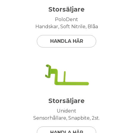
Storsäljare
PoloDent
Handskar, Soft Nitrile, Blåa
HANDLA HÄR
Storsäljare
Unident
Sensorhållare, Snapbite, 2st.
HANDLA HÄR