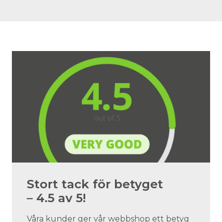
Stort tack för betyget
– 4.5 av 5!
Våra kunder ger vår webbshop ett betyg