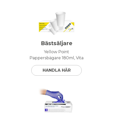
Bästsäljare
Yellow Point
Pappersbägare 180ml, Vita
HANDLA HÄR