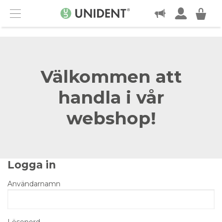
KONTAKT
Menu
Välkommen att
handla i vår
webshop!
Logga in
Användarnamn
Lösenord