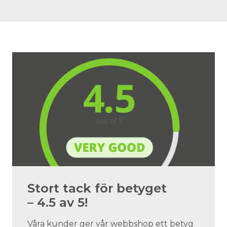
Stort tack för betyget
– 4.5 av 5!
Våra kunder ger vår webbshop ett betyg