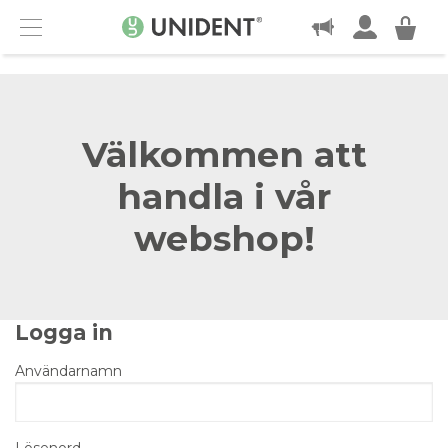
KONTAKT
Menu
Välkommen att
handla i vår
webshop!
Logga in
Användarnamn
Lösenord