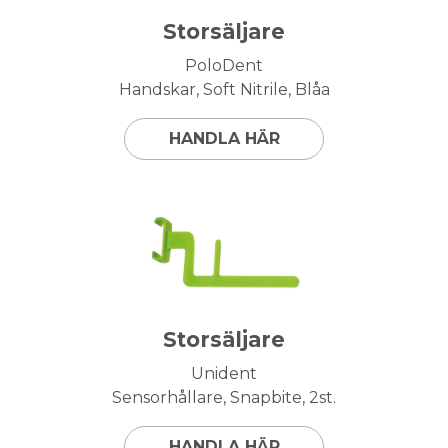
Storsäljare
PoloDent
Handskar, Soft Nitrile, Blåa
HANDLA HÄR
Storsäljare
Unident
Sensorhållare, Snapbite, 2st.
HANDLA HÄR