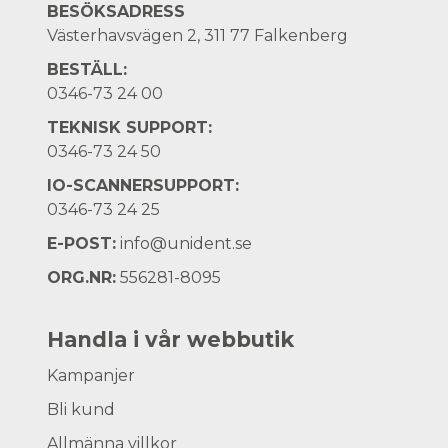
BESÖKSADRESS
Västerhavsvägen 2, 311 77 Falkenberg
BESTÄLL:
0346-73 24 00
TEKNISK SUPPORT:
0346-73 24 50
IO-SCANNERSUPPORT:
0346-73 24 25
E-POST:
info@unident.se
ORG.NR:
556281-8095
Handla i vår webbutik
Kampanjer
Bli kund
Allmänna villkor