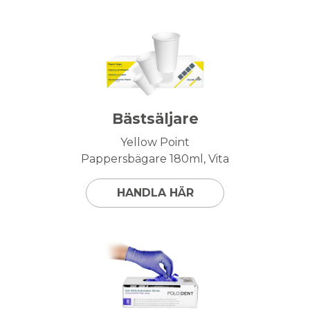
Bästsäljare
Yellow Point
Pappersbägare 180ml, Vita
HANDLA HÄR