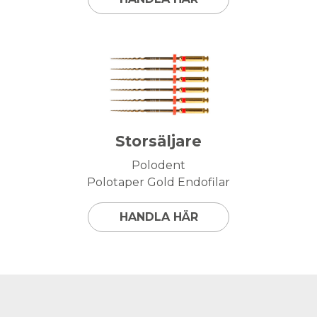
Storsäljare
Polodent
Polotaper Gold Endofilar
HANDLA HÄR