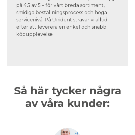
på 4,5 av 5 – för vårt breda sortiment,
smidiga beställningsprocess och höga
servicenivå. På Unident strävar vi alltid
efter att leverera en enkel och snabb
köpupplevelse.
Så här tycker några
av våra kunder: