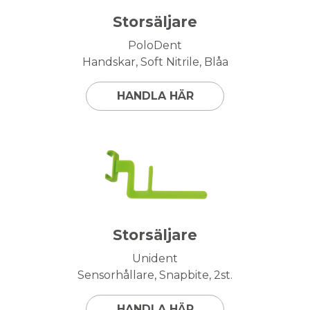
Storsäljare
PoloDent
Handskar, Soft Nitrile, Blåa
HANDLA HÄR
Storsäljare
Unident
Sensorhållare, Snapbite, 2st.
HANDLA HÄR