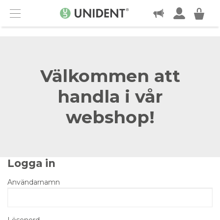
KONTAKT
Menu
Välkommen att
handla i vår
webshop!
Logga in
Användarnamn
Lösenord