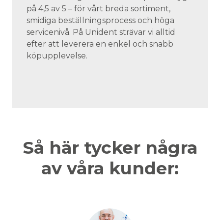
på 4,5 av 5 – för vårt breda sortiment,
smidiga beställningsprocess och höga
servicenivå. På Unident strävar vi alltid
efter att leverera en enkel och snabb
köpupplevelse.
Så här tycker några
av våra kunder: