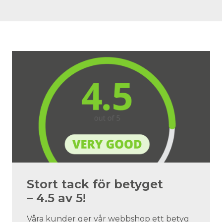
Stort tack för betyget
– 4.5 av 5!
Våra kunder ger vår webbshop ett betyg