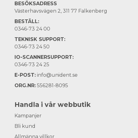
BESÖKSADRESS
Västerhavsvägen 2, 311 77 Falkenberg
BESTÄLL:
0346-73 24 00
TEKNISK SUPPORT:
0346-73 24 50
IO-SCANNERSUPPORT:
0346-73 24 25
E-POST:
info@unident.se
ORG.NR:
556281-8095
Handla i vår webbutik
Kampanjer
Bli kund
Allmänna villkor