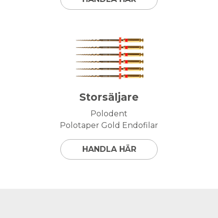
Storsäljare
Polodent
Polotaper Gold Endofilar
HANDLA HÄR