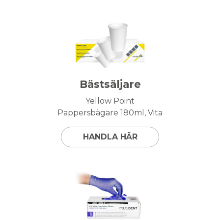
Bästsäljare
Yellow Point
Pappersbägare 180ml, Vita
HANDLA HÄR