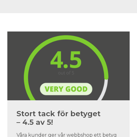
Stort tack för betyget
– 4.5 av 5!
Våra kunder ger vår webbshop ett betyg