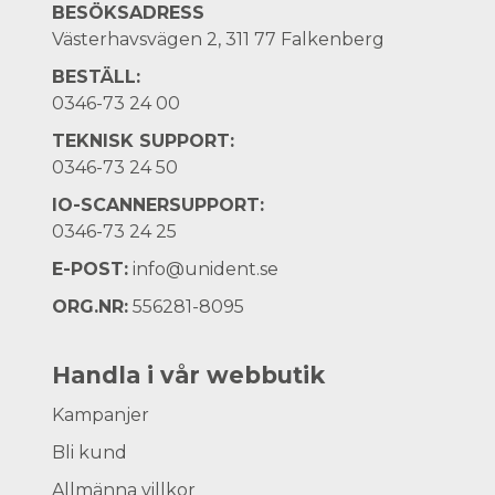
BESÖKSADRESS
Västerhavsvägen 2, 311 77 Falkenberg
BESTÄLL:
0346-73 24 00
TEKNISK SUPPORT:
0346-73 24 50
IO-SCANNERSUPPORT:
0346-73 24 25
E-POST:
info@unident.se
ORG.NR:
556281-8095
Handla i vår webbutik
Kampanjer
Bli kund
Allmänna villkor