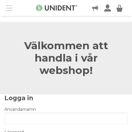
KONTAKT
Menu
Välkommen att
handla i vår
webshop!
Logga in
Användarnamn
Lösenord