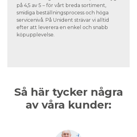
på 4,5 av 5 – för vårt breda sortiment,
smidiga beställningsprocess och höga
servicenivå. På Unident strävar vi alltid
efter att leverera en enkel och snabb
köpupplevelse.
Så här tycker några
av våra kunder: