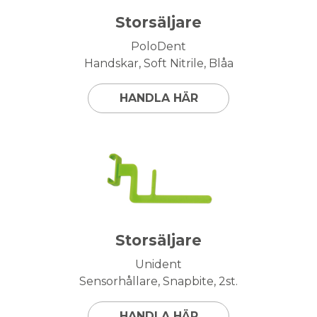
Storsäljare
PoloDent
Handskar, Soft Nitrile, Blåa
HANDLA HÄR
Storsäljare
Unident
Sensorhållare, Snapbite, 2st.
HANDLA HÄR