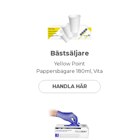
Bästsäljare
Yellow Point
Pappersbägare 180ml, Vita
HANDLA HÄR