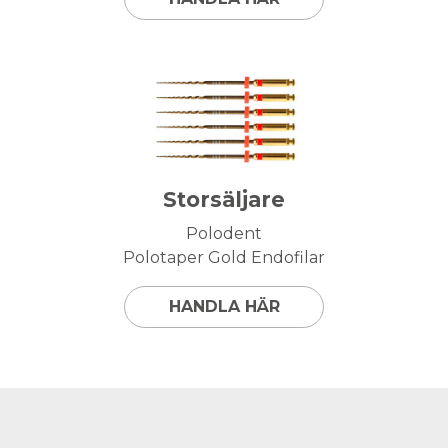
Storsäljare
Polodent
Polotaper Gold Endofilar
HANDLA HÄR