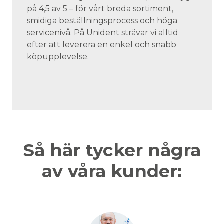
på 4,5 av 5 – för vårt breda sortiment,
smidiga beställningsprocess och höga
servicenivå. På Unident strävar vi alltid
efter att leverera en enkel och snabb
köpupplevelse.
Så här tycker några
av våra kunder: