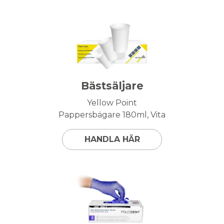
Bästsäljare
Yellow Point
Pappersbägare 180ml, Vita
HANDLA HÄR