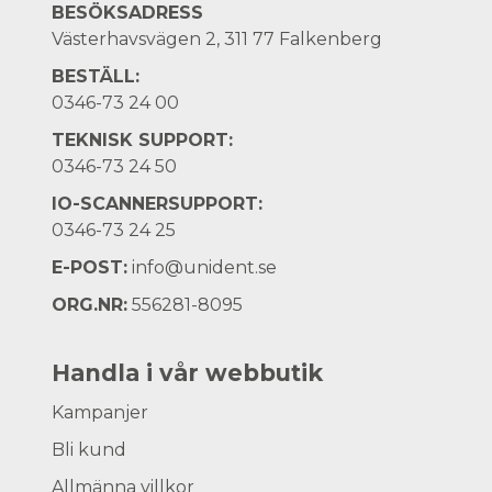
BESÖKSADRESS
Västerhavsvägen 2, 311 77 Falkenberg
BESTÄLL:
0346-73 24 00
TEKNISK SUPPORT:
0346-73 24 50
IO-SCANNERSUPPORT:
0346-73 24 25
E-POST:
info@unident.se
ORG.NR:
556281-8095
Handla i vår webbutik
Kampanjer
Bli kund
Allmänna villkor