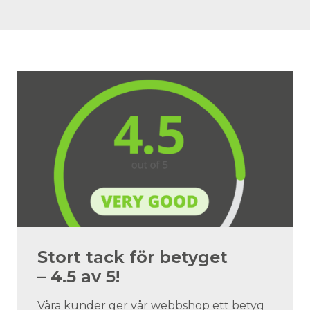
Stort tack för betyget
– 4.5 av 5!
Våra kunder ger vår webbshop ett betyg