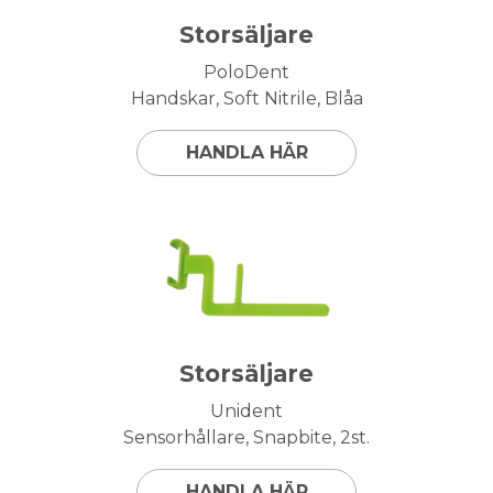
Storsäljare
PoloDent
Handskar, Soft Nitrile, Blåa
HANDLA HÄR
Storsäljare
Unident
Sensorhållare, Snapbite, 2st.
HANDLA HÄR