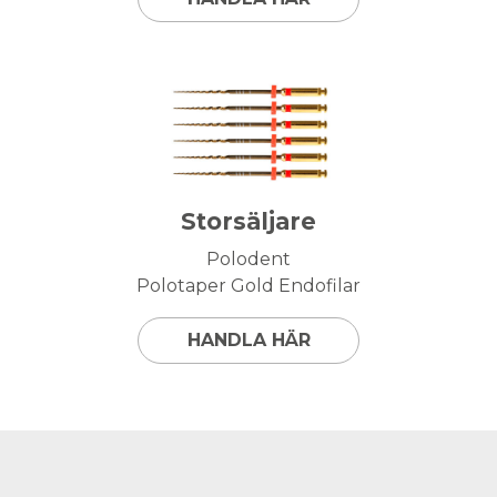
Storsäljare
Polodent
Polotaper Gold Endofilar
HANDLA HÄR