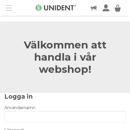
KONTAKT
Menu
Välkommen att
handla i vår
webshop!
Logga in
Användarnamn
Lösenord