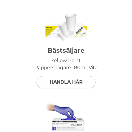
Bästsäljare
Yellow Point
Pappersbägare 180ml, Vita
HANDLA HÄR