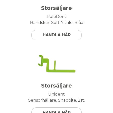
Storsäljare
PoloDent
Handskar, Soft Nitrile, Blåa
HANDLA HÄR
Storsäljare
Unident
Sensorhållare, Snapbite, 2st.
HANDLA HÄR