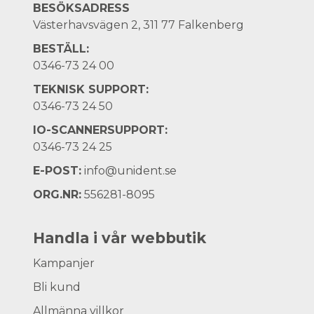
BESÖKSADRESS
Västerhavsvägen 2, 311 77 Falkenberg
BESTÄLL:
0346-73 24 00
TEKNISK SUPPORT:
0346-73 24 50
IO-SCANNERSUPPORT:
0346-73 24 25
E-POST:
info@unident.se
ORG.NR:
556281-8095
Handla i vår webbutik
Kampanjer
Bli kund
Allmänna villkor