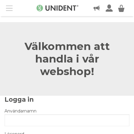
KONTAKT
Menu
Välkommen att
handla i vår
webshop!
Logga in
Användarnamn
Lösenord