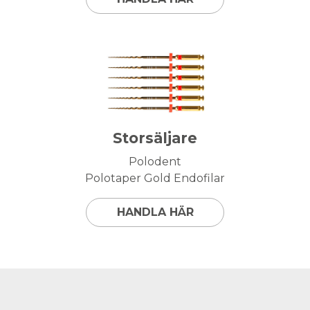
Storsäljare
Polodent
Polotaper Gold Endofilar
HANDLA HÄR