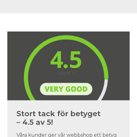
Stort tack för betyget
– 4.5 av 5!
Våra kunder ger vår webbshop ett betyg