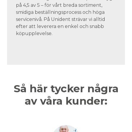
på 4,5 av 5 – för vårt breda sortiment,
smidiga beställningsprocess och höga
servicenivå. På Unident strävar vi alltid
efter att leverera en enkel och snabb
köpupplevelse.
Så här tycker några
av våra kunder: