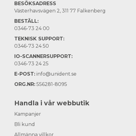
BESÖKSADRESS
Västerhavsvägen 2, 311 77 Falkenberg
BESTÄLL:
0346-73 24 00
TEKNISK SUPPORT:
0346-73 24 50
IO-SCANNERSUPPORT:
0346-73 24 25
E-POST:
info@unident.se
ORG.NR:
556281-8095
Handla i vår webbutik
Kampanjer
Bli kund
Allmänna villkor