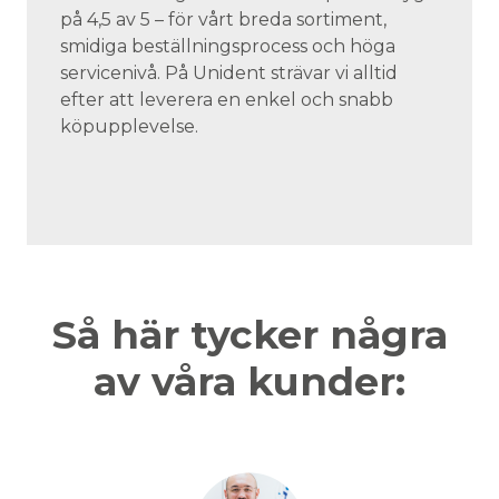
på 4,5 av 5 – för vårt breda sortiment,
smidiga beställningsprocess och höga
servicenivå. På Unident strävar vi alltid
efter att leverera en enkel och snabb
köpupplevelse.
Så här tycker några
av våra kunder: