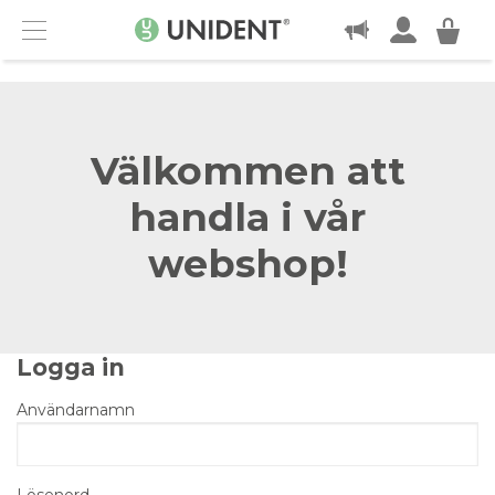
KONTAKT
Menu
Välkommen att
handla i vår
webshop!
Logga in
Användarnamn
Lösenord