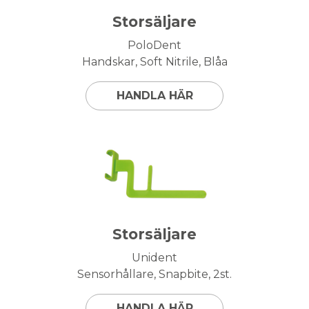
Storsäljare
PoloDent
Handskar, Soft Nitrile, Blåa
HANDLA HÄR
Storsäljare
Unident
Sensorhållare, Snapbite, 2st.
HANDLA HÄR