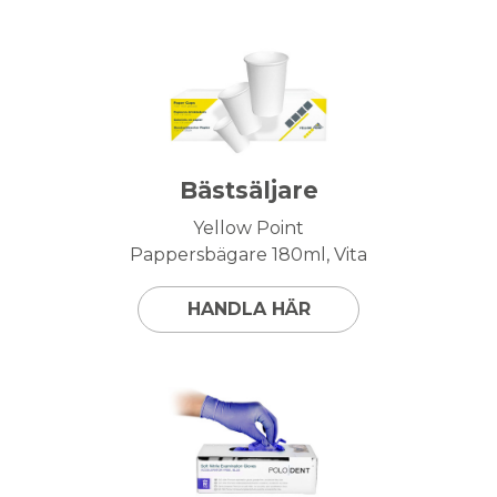
Bästsäljare
Yellow Point
Pappersbägare 180ml, Vita
HANDLA HÄR