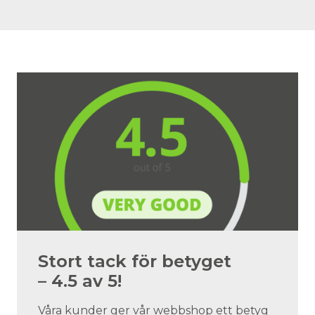
Stort tack för betyget
– 4.5 av 5!
Våra kunder ger vår webbshop ett betyg