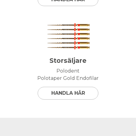
Storsäljare
Polodent
Polotaper Gold Endofilar
HANDLA HÄR