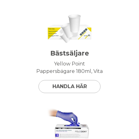
Bästsäljare
Yellow Point
Pappersbägare 180ml, Vita
HANDLA HÄR