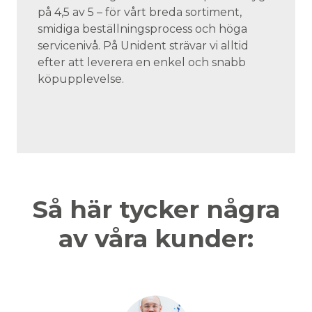
på 4,5 av 5 – för vårt breda sortiment,
smidiga beställningsprocess och höga
servicenivå. På Unident strävar vi alltid
efter att leverera en enkel och snabb
köpupplevelse.
Så här tycker några
av våra kunder: