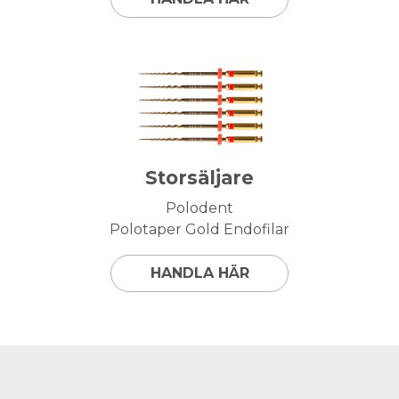
Storsäljare
Polodent
Polotaper Gold Endofilar
HANDLA HÄR