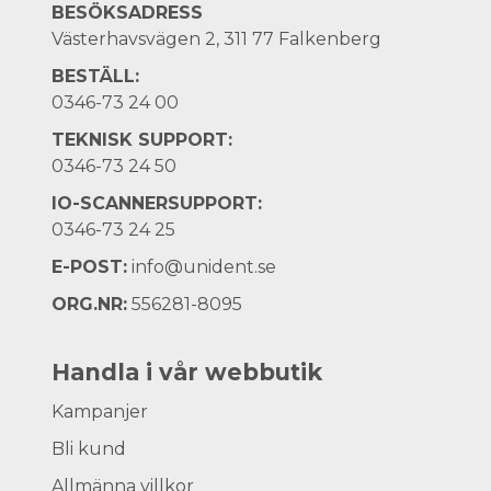
BESÖKSADRESS
Västerhavsvägen 2, 311 77 Falkenberg
BESTÄLL:
0346-73 24 00
TEKNISK SUPPORT:
0346-73 24 50
IO-SCANNERSUPPORT:
0346-73 24 25
E-POST:
info@unident.se
ORG.NR:
556281-8095
Handla i vår webbutik
Kampanjer
Bli kund
Allmänna villkor