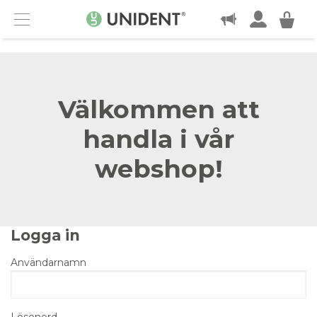
KONTAKT
Menu
Välkommen att
handla i vår
webshop!
Logga in
Användarnamn
Lösenord