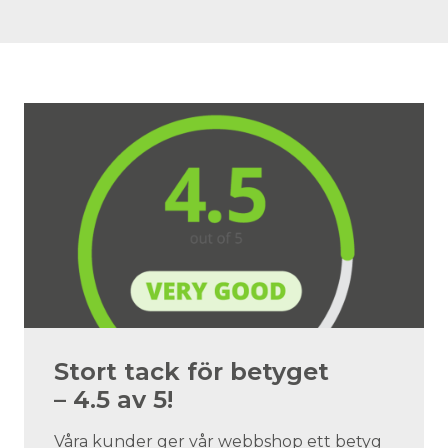
Stort tack för betyget
– 4.5 av 5!
Våra kunder ger vår webbshop ett betyg