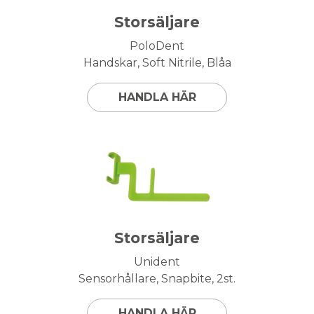
Storsäljare
PoloDent
Handskar, Soft Nitrile, Blåa
HANDLA HÄR
Storsäljare
Unident
Sensorhållare, Snapbite, 2st.
HANDLA HÄR