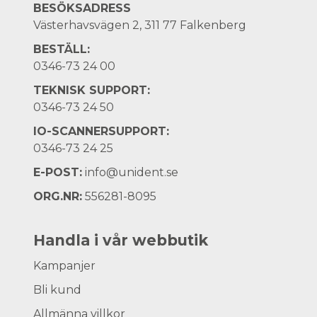
BESÖKSADRESS
Västerhavsvägen 2, 311 77 Falkenberg
BESTÄLL:
0346-73 24 00
TEKNISK SUPPORT:
0346-73 24 50
IO-SCANNERSUPPORT:
0346-73 24 25
E-POST:
info@unident.se
ORG.NR:
556281-8095
Handla i vår webbutik
Kampanjer
Bli kund
Allmänna villkor