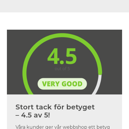
Stort tack för betyget
– 4.5 av 5!
Våra kunder ger vår webbshop ett betyg