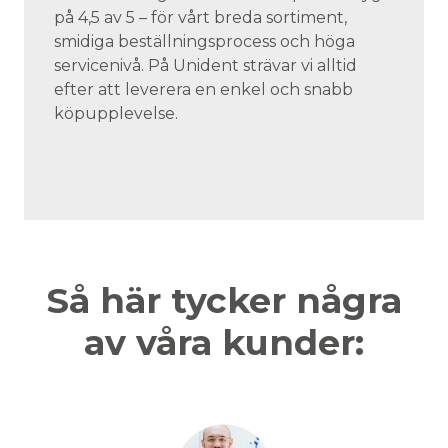
på 4,5 av 5 – för vårt breda sortiment,
smidiga beställningsprocess och höga
servicenivå. På Unident strävar vi alltid
efter att leverera en enkel och snabb
köpupplevelse.
Så här tycker några
av våra kunder: