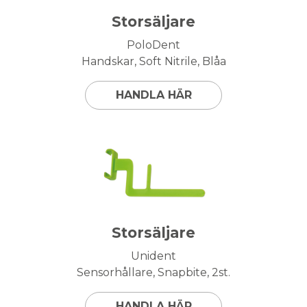
Storsäljare
PoloDent
Handskar, Soft Nitrile, Blåa
HANDLA HÄR
Storsäljare
Unident
Sensorhållare, Snapbite, 2st.
HANDLA HÄR