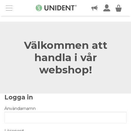
KONTAKT
Menu
Välkommen att
handla i vår
webshop!
Logga in
Användarnamn
Lösenord