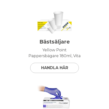
Bästsäljare
Yellow Point
Pappersbägare 180ml, Vita
HANDLA HÄR