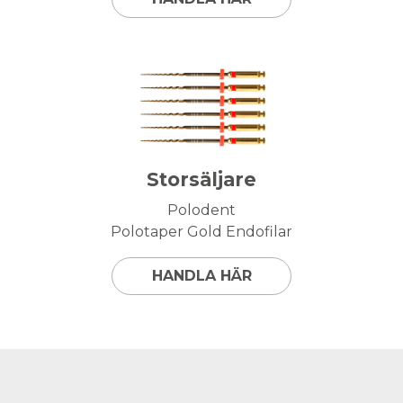
Storsäljare
Polodent
Polotaper Gold Endofilar
HANDLA HÄR